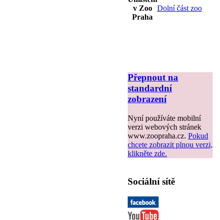
v Zoo
Dolní část zoo
Praha
Přepnout na
standardní
zobrazení
Nyní používáte mobilní
verzi webových stránek
www.zoopraha.cz.
Pokud
chcete zobrazit plnou verzi,
klikněte zde.
Sociální sítě