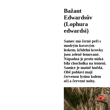
Bažant
Edwardsův
(Lophura
edwardsi)
Samec má černé peří s
modrým kovovým
leskem, křídelní krovky
jsou zeleně lemované.
Nápadná je proto nízká
bílá chocholka na temeni.
Samice je matně hnědá.
Obě pohlaví mají
červenou lysinu kolem
očí a červené nohy.