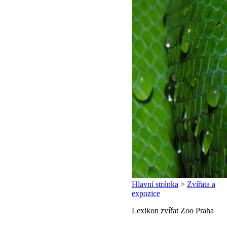
Hlavní stránka
>
Zvířata a
expozice
Lexikon zvířat Zoo Praha