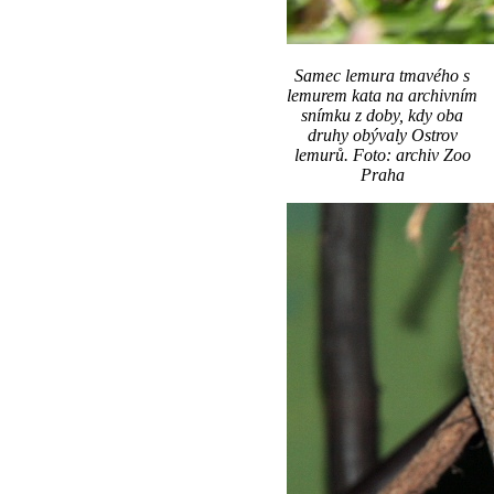
Samec lemura tmavého s
lemurem kata na archivním
snímku z doby, kdy oba
druhy obývaly Ostrov
lemurů. Foto: archiv Zoo
Praha