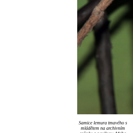
Samice lemura tmavého s
mládětem na archivním