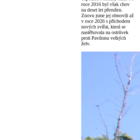
roce 2016 byl však chov
na deset let přerušen.
Znovu jsme jej obnovili až
v roce 2026 s příchodem
nových zvířat, která se
nastěhovala na ostrůvek
proti Pavilonu velkých
želv.