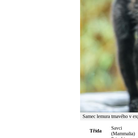
Samec lemura tmavého v expo
Savci
Třída
(Mammalia)