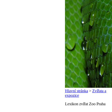
Hlavní stránka
>
Zvířata a
expozice
Lexikon zvířat Zoo Praha