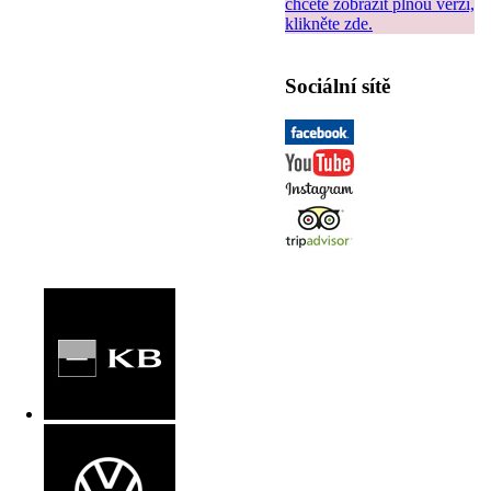
chcete zobrazit plnou verzi,
klikněte zde.
Sociální sítě