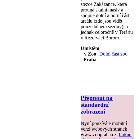
stezce Zakázance, která
protíná skalní masiv a
spojuje dolní a horní část
areálu (zde jsou vidět
pouze během sezony), a
jednak celoročně v Teráriu
v Rezervaci Bororo.
Umístění
v Zoo
Dolní část zoo
Praha
Přepnout na
standardní
zobrazení
Nyní používáte mobilní
verzi webových stránek
www.zoopraha.cz.
Pokud