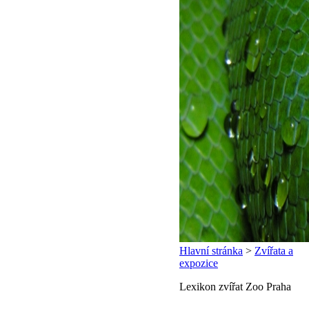
Hlavní stránka
>
Zvířata a
expozice
Lexikon zvířat Zoo Praha