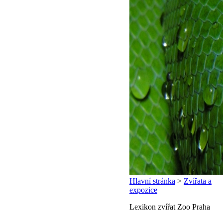
Hlavní stránka
>
Zvířata a
expozice
Lexikon zvířat Zoo Praha