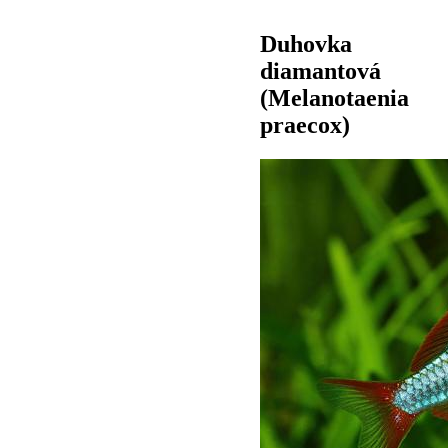
Duhovka
diamantová
(Melanotaenia
praecox)