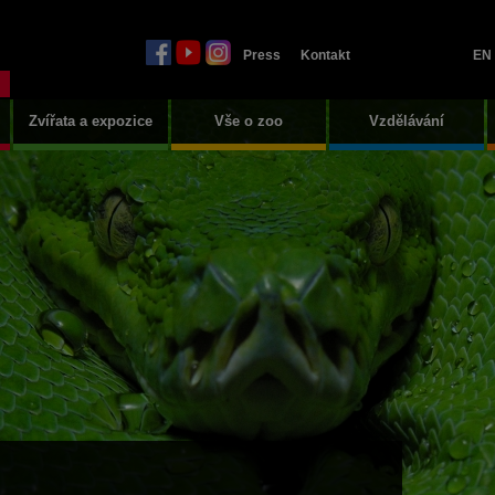
Press
Kontakt
EN
Zvířata a expozice
Vše o zoo
Vzdělávání