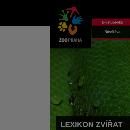
Návštěva
LEXIKON ZVÍŘAT
LEXIKON ZVÍŘAT