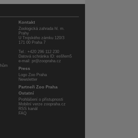
Kontakt
Zoologická zahrada hl. m.
Prahy
U Trojského zámku 120/3
171 00 Praha 7
Tel.: +420 296 112 230
Datová schránka ID: es6fem5
e-mail: pr@zoopraha.cz
uhům
Press
Logo Zoo Praha
Newsletter
Partneři Zoo Praha
Ostatní
Prohlášení o přístupnosti
Mobilní verze zoopraha.cz
RSS kanál
FAQ