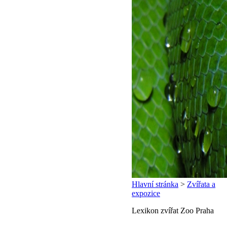
Hlavní stránka
>
Zvířata a
expozice
Lexikon zvířat Zoo Praha