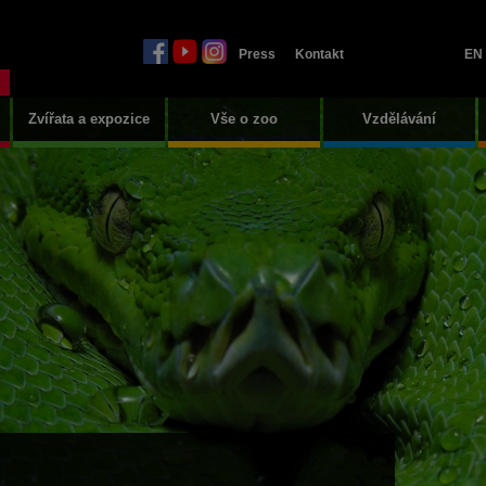
Press
Kontakt
EN
Zvířata a expozice
Vše o zoo
Vzdělávání