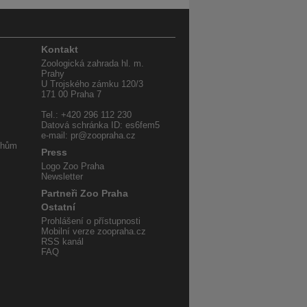
Kontakt
Zoologická zahrada hl. m.
Prahy
U Trojského zámku 120/3
171 00 Praha 7
Tel.: +420 296 112 230
Datová schránka ID: es6fem5
e-mail: pr@zoopraha.cz
uhům
Press
Logo Zoo Praha
Newsletter
Partneři Zoo Praha
Ostatní
Prohlášení o přístupnosti
Mobilní verze zoopraha.cz
RSS kanál
FAQ