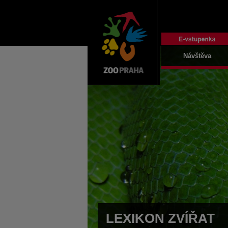
Návštěva
LEXIKON ZVÍŘAT
LEXIKON ZVÍŘAT