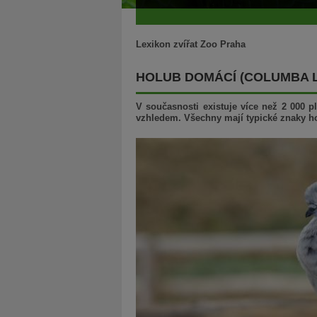
Lexikon zvířat Zoo Praha
HOLUB DOMÁCÍ (COLUMBA LI
V současnosti existuje více než 2 000 p
vzhledem. Všechny mají typické znaky h