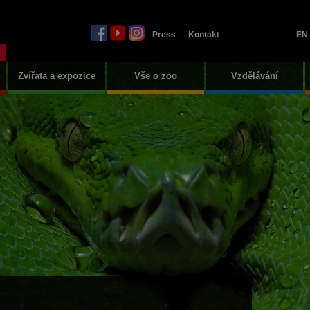
Press
Kontakt
EN
Zvířata a expozice
Vše o zoo
Vzdělávání