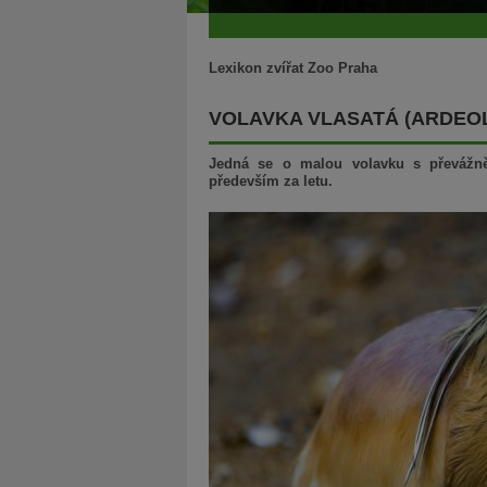
Lexikon zvířat Zoo Praha
VOLAVKA VLASATÁ (ARDEOL
Jedná se o malou volavku s převážně
především za letu.