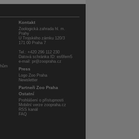
Kontakt
Zoologická zahrada hl. m.
Prahy
U Trojského zámku 120/3
171 00 Praha 7
Tel.: +420 296 112 230
Datová schránka ID: es6fem5
e-mail: pr@zoopraha.cz
uhům
Press
Logo Zoo Praha
Newsletter
Partneři Zoo Praha
Ostatní
Prohlášení o přístupnosti
Mobilní verze zoopraha.cz
RSS kanál
FAQ