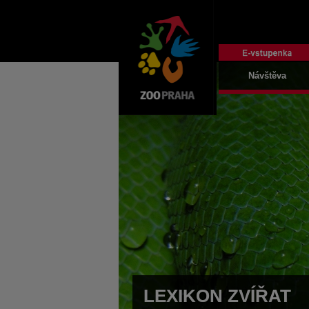
Návštěva
LEXIKON ZVÍŘAT
LEXIKON ZVÍŘAT