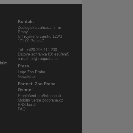
Kontakt
Zoologická zahrada hl. m.
Prahy
U Trojského zámku 120/3
171 00 Praha 7
Tel.: +420 296 112 230
Datová schránka ID: es6fem5
e-mail: pr@zoopraha.cz
uhům
Press
Logo Zoo Praha
Newsletter
Partneři Zoo Praha
Ostatní
Prohlášení o přístupnosti
Mobilní verze zoopraha.cz
RSS kanál
FAQ