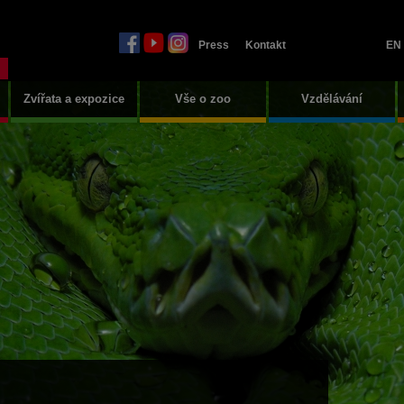
Press
Kontakt
EN
Zvířata a expozice
Vše o zoo
Vzdělávání