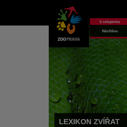
Návštěva
LEXIKON ZVÍŘAT
LEXIKON ZVÍŘAT