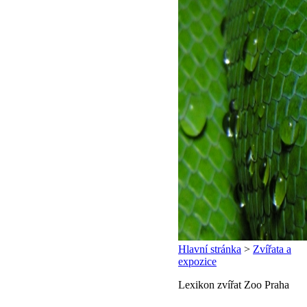
Hlavní stránka
>
Zvířata a
expozice
Lexikon zvířat Zoo Praha