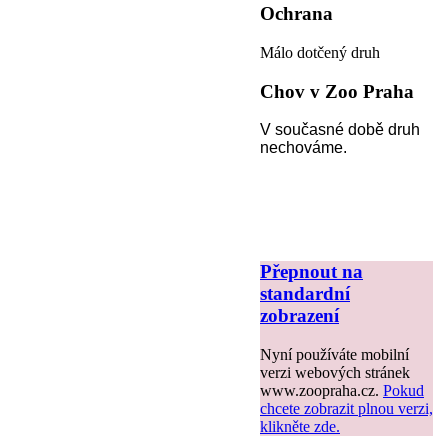
Ochrana
Málo dotčený druh
Chov v Zoo Praha
V současné době druh
nechováme.
Přepnout na
standardní
zobrazení
Nyní používáte mobilní
verzi webových stránek
www.zoopraha.cz.
Pokud
chcete zobrazit plnou verzi,
klikněte zde.