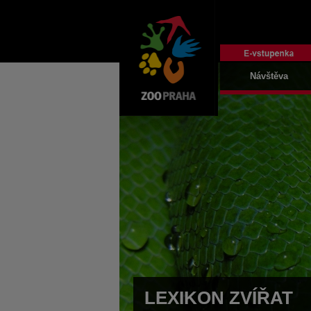
Návštěva
LEXIKON ZVÍŘAT
LEXIKON ZVÍŘAT