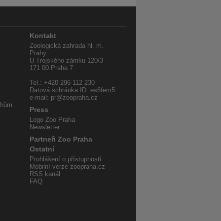
Kontakt
Zoologická zahrada hl. m.
Prahy
U Trojského zámku 120/3
171 00 Praha 7
Tel.: +420 296 112 230
Datová schránka ID: es6fem5
e-mail: pr@zoopraha.cz
uhům
Press
Logo Zoo Praha
Newsletter
Partneři Zoo Praha
Ostatní
Prohlášení o přístupnosti
Mobilní verze zoopraha.cz
RSS kanál
FAQ