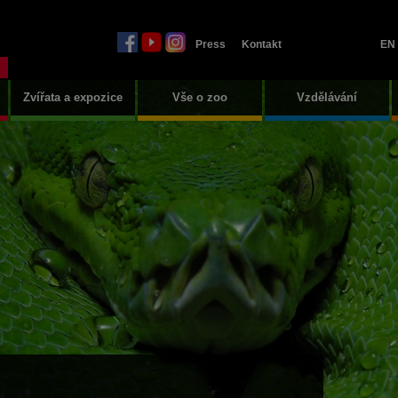
Press
Kontakt
EN
Zvířata a expozice
Vše o zoo
Vzdělávání