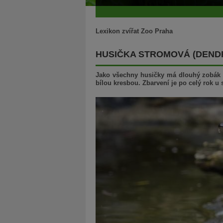
Lexikon zvířat Zoo Praha
HUSIČKA STROMOVÁ (DEN
Jako všechny husičky má dlouhý zobák a 
bílou kresbou. Zbarvení je po celý rok u 