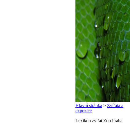
Hlavní stránka
>
Zvířata a
expozice
Lexikon zvířat Zoo Praha