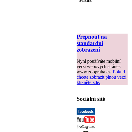
Praha
Přepnout na
standardní
zobrazení
Nyní používáte mobilní
verzi webových stránek
www.zoopraha.cz.
Pokud
chcete zobrazit plnou verzi,
klikněte zde.
Sociální sítě