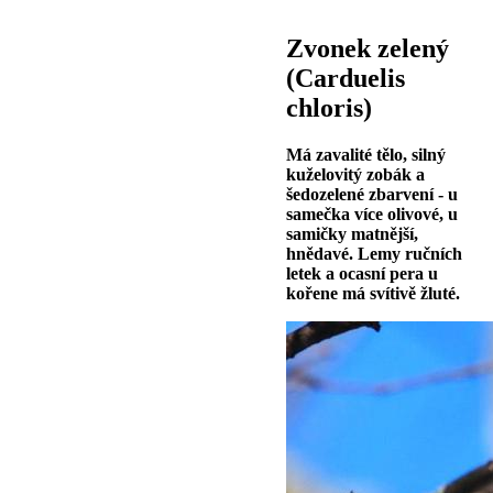
Zvonek zelený
(Carduelis
chloris)
Má zavalité tělo, silný
kuželovitý zobák a
šedozelené zbarvení - u
samečka více olivové, u
samičky matnější,
hnědavé. Lemy ručních
letek a ocasní pera u
kořene má svítivě žluté.