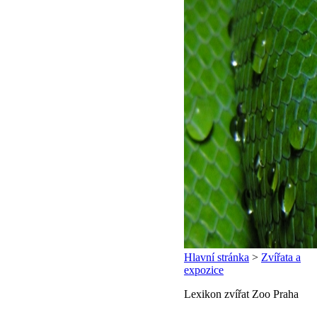
Hlavní stránka
>
Zvířata a
expozice
Lexikon zvířat Zoo Praha