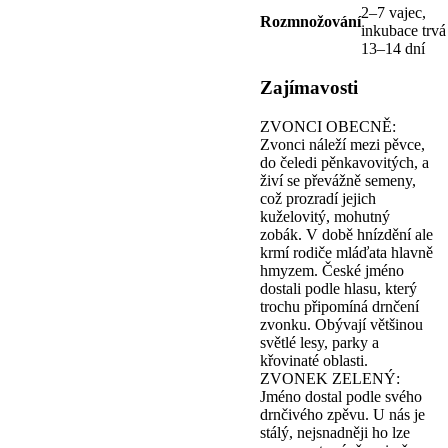
2–7 vajec,
Rozmnožování
inkubace trvá
13–14 dní
Zajímavosti
ZVONCI OBECNĚ:
Zvonci náleží mezi pěvce,
do čeledi pěnkavovitých, a
živí se převážně semeny,
což prozradí jejich
kuželovitý, mohutný
zobák. V době hnízdění ale
krmí rodiče mláďata hlavně
hmyzem. České jméno
dostali podle hlasu, který
trochu připomíná drnčení
zvonku. Obývají většinou
světlé lesy, parky a
křovinaté oblasti.
ZVONEK ZELENÝ:
Jméno dostal podle svého
drnčivého zpěvu. U nás je
stálý, nejsnadněji ho lze