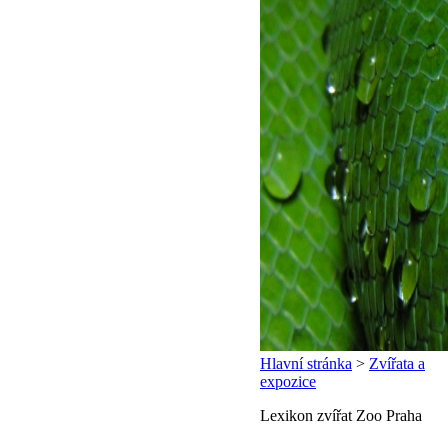
Hlavní stránka
>
Zvířata a
expozice
Lexikon zvířat Zoo Praha