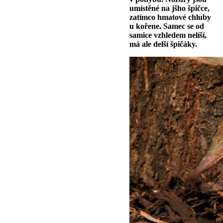
umístěné na jšho špičce,
zatímco hmatové chluby
u kořene. Samec se od
samice vzhledem nelíší,
má ale delší špičáky.