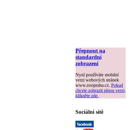
Přepnout na
standardní
zobrazení
Nyní používáte mobilní
verzi webových stránek
www.zoopraha.cz.
Pokud
chcete zobrazit plnou verzi,
klikněte zde.
Sociální sítě