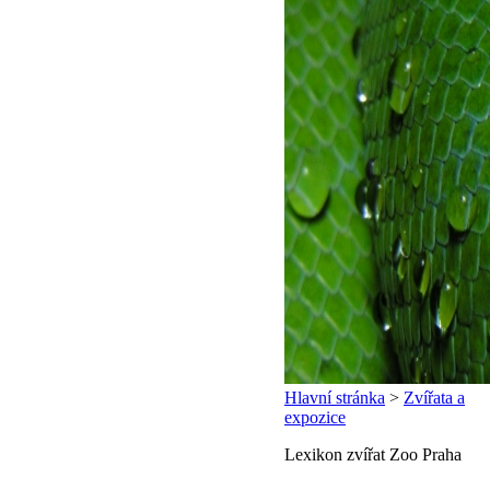
Hlavní stránka
>
Zvířata a
expozice
Lexikon zvířat Zoo Praha