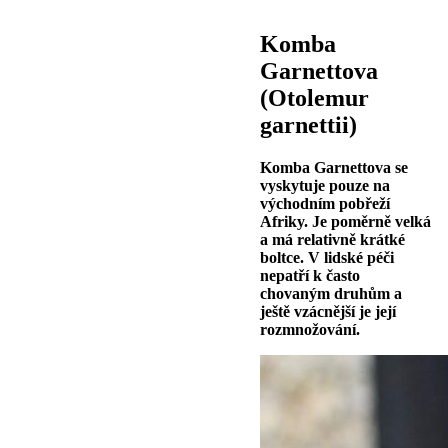
Komba
Garnettova
(Otolemur
garnettii)
Komba Garnettova se
vyskytuje pouze na
východním pobřeží
Afriky. Je poměrně velká
a má relativně krátké
boltce. V lidské péči
nepatří k často
chovaným druhům a
ještě vzácnější je její
rozmnožování.