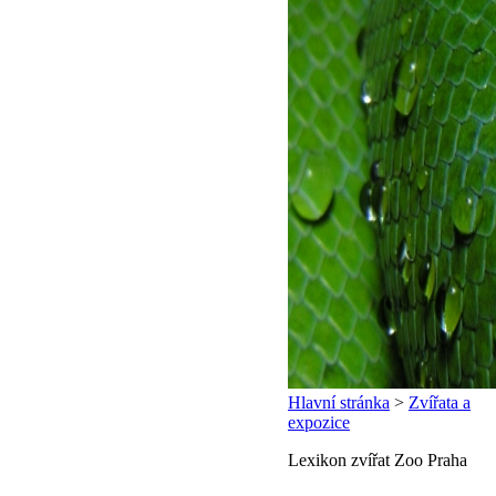
Hlavní stránka
>
Zvířata a
expozice
Lexikon zvířat Zoo Praha