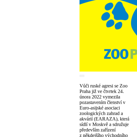
Vůči ruské agresi se Zoo
Praha již ve čtvrtek 24.
února 2022 vymezila
pozastavením členství v
Euro-asijské asociaci
zoologických zahrad a
akvárií (EARAZA), která
sídlí v Moskvě a sdružuje
především zařízení
z někdejšího východního