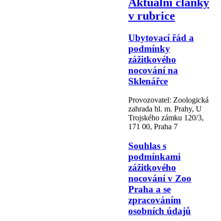
Aktuální články
v rubrice
Ubytovací řád a
podmínky
zážitkového
nocování na
Sklenářce
Provozovatel: Zoologická
zahrada hl. m. Prahy, U
Trojského zámku 120/3,
171 00, Praha 7
Souhlas s
podmínkami
zážitkového
nocování v Zoo
Praha a se
zpracováním
osobních údajů