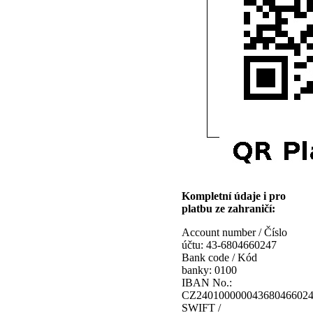
Kompletní údaje i pro
platbu ze zahraničí:
Account number / Číslo
účtu: 43-6804660247
Bank code / Kód
banky: 0100
IBAN No.:
CZ24010000004368046602
SWIFT /