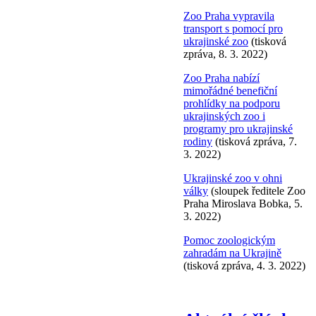
Zoo Praha vypravila
transport s pomocí pro
ukrajinské zoo
(tisková
zpráva, 8. 3. 2022)
Zoo Praha nabízí
mimořádné benefiční
prohlídky na podporu
ukrajinských zoo i
programy pro ukrajinské
rodiny
(tisková zpráva, 7.
3. 2022)
Ukrajinské zoo v ohni
války
(sloupek ředitele Zoo
Praha Miroslava Bobka, 5.
3. 2022)
Pomoc zoologickým
zahradám na Ukrajině
(tisková zpráva, 4. 3. 2022)