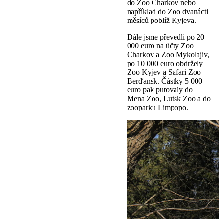
do Zoo Charkov nebo
například do Zoo dvanácti
měsíců poblíž Kyjeva.
Dále jsme převedli po 20
000 euro na účty Zoo
Charkov a Zoo Mykolajiv,
po 10 000 euro obdržely
Zoo Kyjev a Safari Zoo
Berďansk. Částky 5 000
euro pak putovaly do
Mena Zoo, Lutsk Zoo a do
zooparku Limpopo.