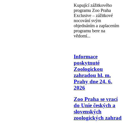
Kupující zážitkového
programu Zoo Praha
Exclusive – zážitkové
nocování svým
objednáním a zaplacením
programu bere na
vědomí...
Informace
poskytnuté
Zoologickou
zahradou hl. m.
Prahy dne 24. 6.
2026
Zoo Praha se vrací
do Unie českých a
slovenských
zoologických zahrad