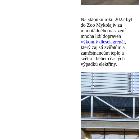
Na sklonku roku 2022 byl
do Zoo Mykolajiv za
mimořádného nasazení
mnoha lidí dopraven
výkonný dieselagregát
,
který zajistí zvířatům a
zaměstnancům teplo a
světlo i během častých
výpadků elektřiny.