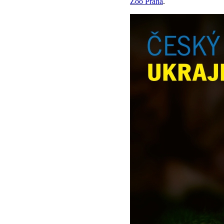
Zoo Praha
.