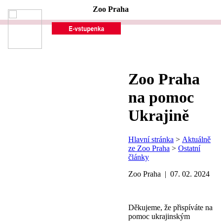
Zoo Praha
Zoo Praha
na pomoc
Ukrajině
Hlavní stránka
>
Aktuálně
ze Zoo Praha
>
Ostatní
články
Zoo Praha | 07. 02. 2024
Děkujeme, že přispíváte na
pomoc ukrajinským