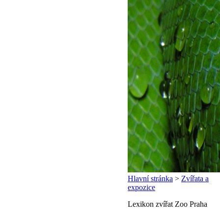
Hlavní stránka
>
Zvířata a
expozice
Lexikon zvířat Zoo Praha