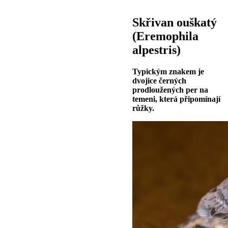
Skřivan ouškatý
(Eremophila
alpestris)
Typickým znakem je
dvojice černých
prodloužených per na
temeni, která připomínají
růžky.