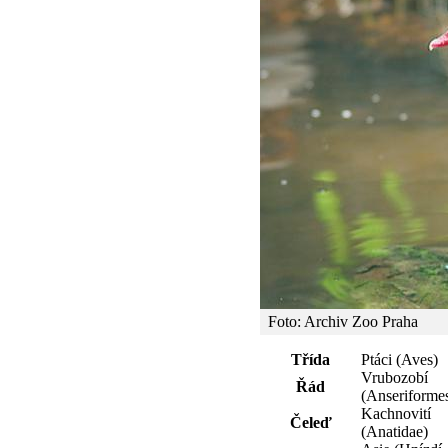
Foto: Archiv Zoo Praha
Třída
Ptáci (Aves)
Vrubozobí
Řád
(Anseriforme
Kachnovití
Čeleď
(Anatidae)