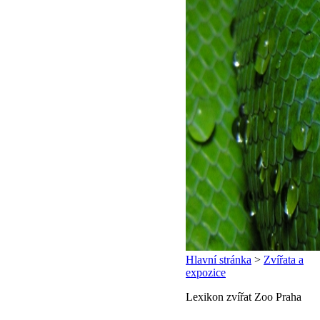
Hlavní stránka
>
Zvířata a
expozice
Lexikon zvířat Zoo Praha