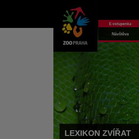
Návštěva
LEXIKON ZVÍŘAT
LEXIKON ZVÍŘAT