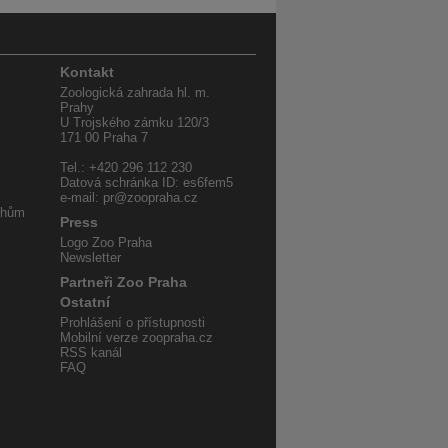
Kontakt
Zoologická zahrada hl. m.
Prahy
U Trojského zámku 120/3
171 00 Praha 7
Tel.: +420 296 112 230
Datová schránka ID: es6fem5
e-mail: pr@zoopraha.cz
uhům
Press
Logo Zoo Praha
Newsletter
Partneři Zoo Praha
Ostatní
Prohlášení o přístupnosti
Mobilní verze zoopraha.cz
RSS kanál
FAQ