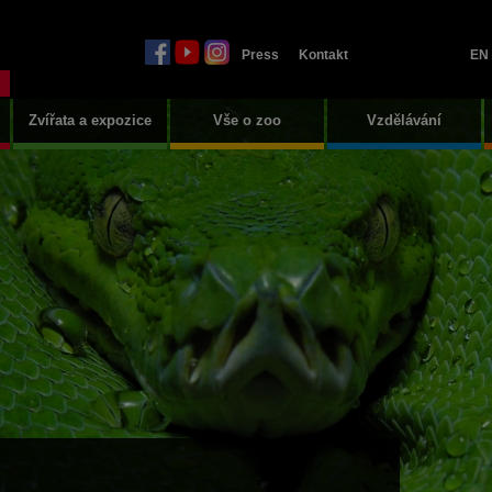
Press
Kontakt
EN
Zvířata a expozice
Vše o zoo
Vzdělávání