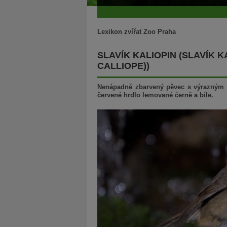
Lexikon zvířat Zoo Praha
SLAVÍK KALIOPIN (SLAVÍK K
CALLIOPE))
Nenápadně zbarvený pěvec s výrazným
červené hrdlo lemované černě a bíle.