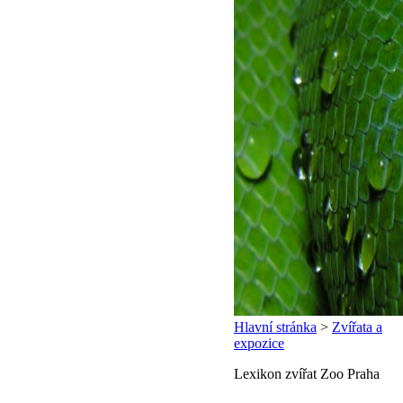
Hlavní stránka
>
Zvířata a
expozice
Lexikon zvířat Zoo Praha