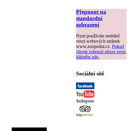
Přepnout na
standardní
zobrazení
Nyní používáte mobilní
verzi webových stránek
www.zoopraha.cz.
Pokud
chcete zobrazit plnou verzi,
klikněte zde.
Sociální sítě