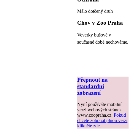
Málo dotčený druh
Chov v Zoo Praha
Veverky bušové v
současné době nechováme.
Přepnout na
standardní
zobrazení
Nyní používáte mobilní
verzi webových stránek
www.zoopraha.cz.
Pokud
chcete zobrazit plnou verzi,
klikněte zde.