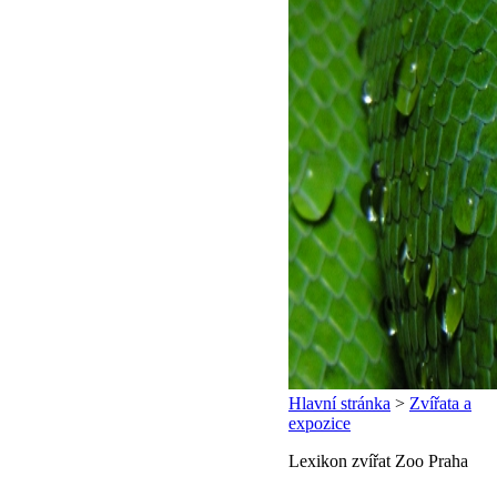
Hlavní stránka
>
Zvířata a
expozice
Lexikon zvířat Zoo Praha