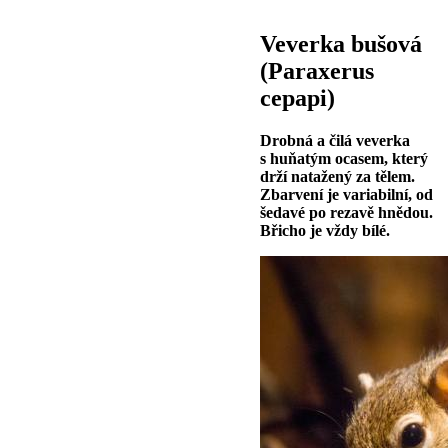
Veverka bušová
(Paraxerus
cepapi)
Drobná a čilá veverka
s huňatým ocasem, který
drží natažený za tělem.
Zbarvení je variabilní, od
šedavé po rezavě hnědou.
Břicho je vždy bílé.