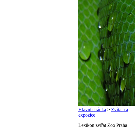
Hlavní stránka
>
Zvířata a
expozice
Lexikon zvířat Zoo Praha