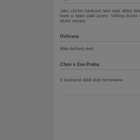
Jako všichni turakové není nijak dobrý let
které si brání stálé území. Většinu života
okolní savany.
Ochrana
Málo dotčený druh
Chov v Zoo Praha
V současné době druh nechováme.