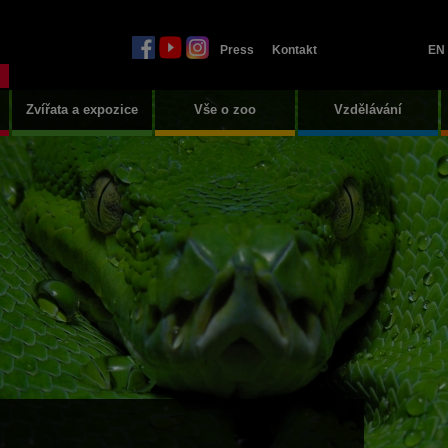
Press
Kontakt
EN
Zvířata a expozice
Vše o zoo
Vzdělávání