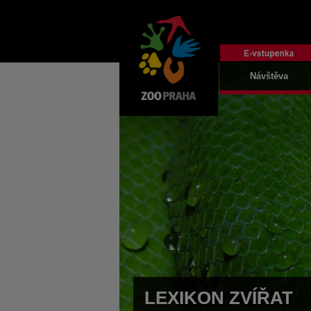
Návštěva
LEXIKON ZVÍŘAT
LEXIKON ZVÍŘAT