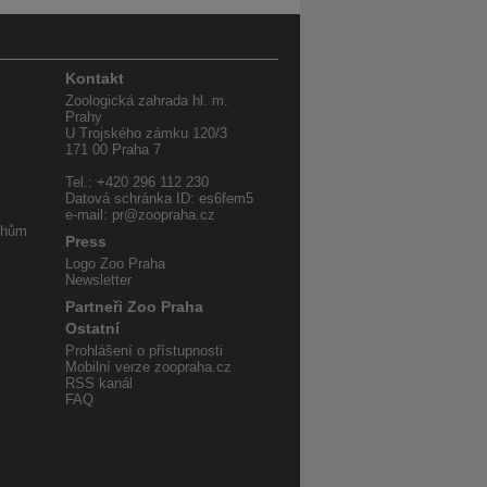
Kontakt
Zoologická zahrada hl. m.
Prahy
U Trojského zámku 120/3
171 00 Praha 7
Tel.: +420 296 112 230
Datová schránka ID: es6fem5
e-mail: pr@zoopraha.cz
uhům
Press
Logo Zoo Praha
Newsletter
Partneři Zoo Praha
Ostatní
Prohlášení o přístupnosti
Mobilní verze zoopraha.cz
RSS kanál
FAQ