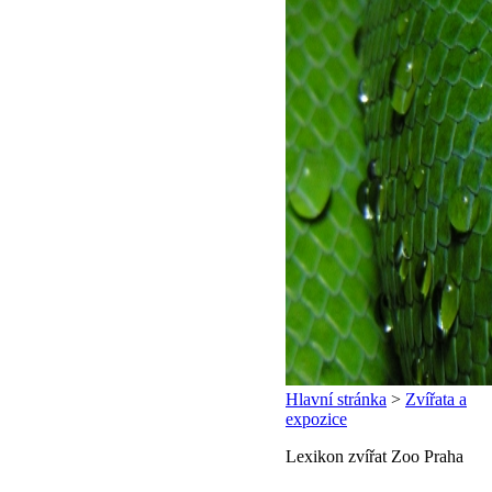
Hlavní stránka
>
Zvířata a
expozice
Lexikon zvířat Zoo Praha