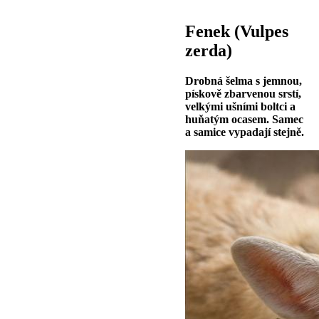
Fenek (Vulpes
zerda)
Drobná šelma s jemnou,
pískově zbarvenou srstí,
velkými ušními boltci a
huňatým ocasem. Samec
a samice vypadají stejně.