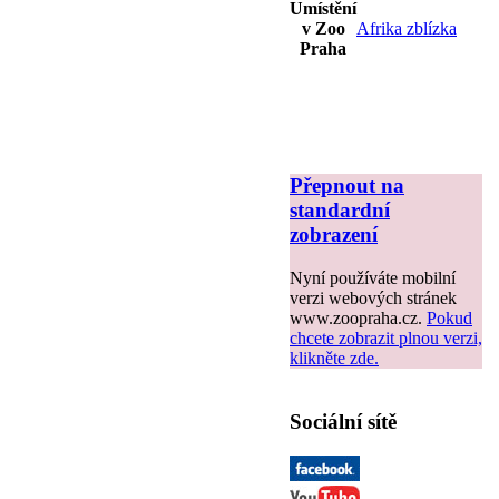
Umístění
v Zoo
Afrika zblízka
Praha
Přepnout na
standardní
zobrazení
Nyní používáte mobilní
verzi webových stránek
www.zoopraha.cz.
Pokud
chcete zobrazit plnou verzi,
klikněte zde.
Sociální sítě