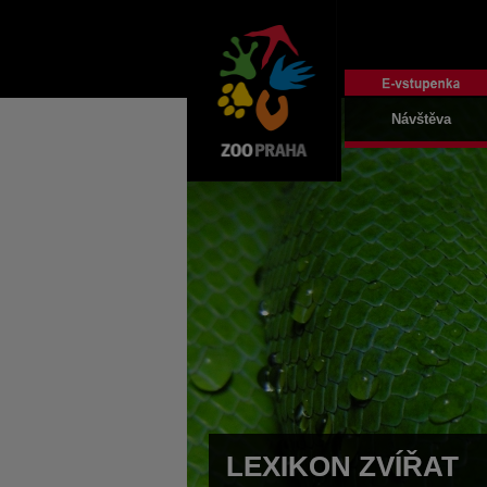
Návštěva
LEXIKON ZVÍŘAT
LEXIKON ZVÍŘAT