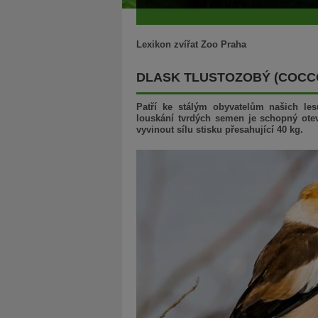
Lexikon zvířat Zoo Praha
DLASK TLUSTOZOBÝ (COC
Patří ke stálým obyvatelům našich 
louskání tvrdých semen je schopný otev
vyvinout sílu stisku přesahující 40 kg.