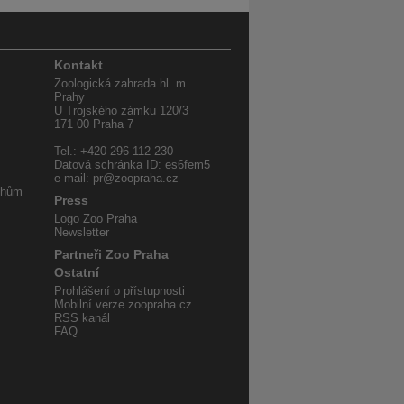
Kontakt
Zoologická zahrada hl. m.
Prahy
U Trojského zámku 120/3
171 00 Praha 7
Tel.: +420 296 112 230
Datová schránka ID: es6fem5
e-mail: pr@zoopraha.cz
uhům
Press
Logo Zoo Praha
Newsletter
Partneři Zoo Praha
Ostatní
Prohlášení o přístupnosti
Mobilní verze zoopraha.cz
RSS kanál
FAQ