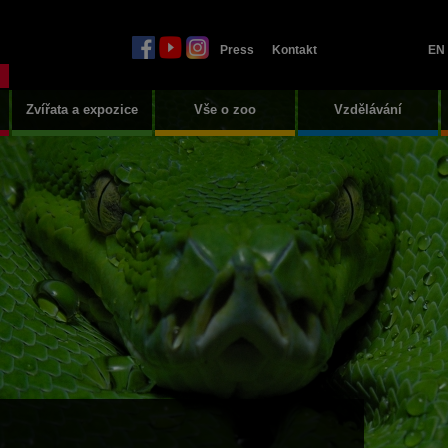
Press
Kontakt
EN
Zvířata a expozice
Vše o zoo
Vzdělávání