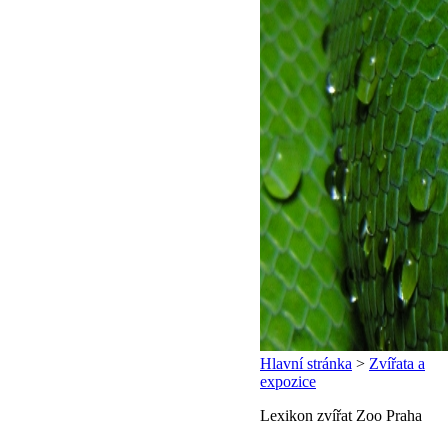
Hlavní stránka
>
Zvířata a
expozice
Lexikon zvířat Zoo Praha