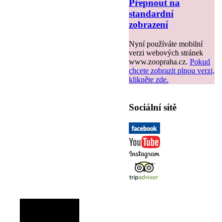
Přepnout na
standardní
zobrazení
Nyní používáte mobilní
verzi webových stránek
www.zoopraha.cz.
Pokud
chcete zobrazit plnou verzi,
klikněte zde.
Sociální sítě