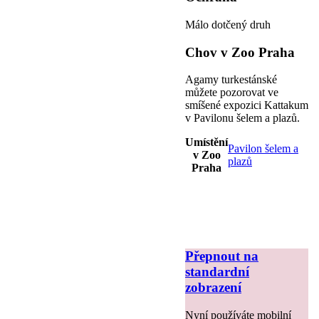
Málo dotčený druh
Chov v Zoo Praha
Agamy turkestánské
můžete pozorovat ve
smíšené expozici Kattakum
v Pavilonu šelem a plazů.
Umístění
Pavilon šelem a
v Zoo
plazů
Praha
Přepnout na
standardní
zobrazení
Nyní používáte mobilní