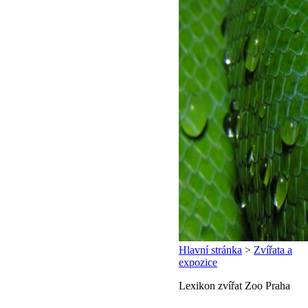
Hlavní stránka
>
Zvířata a
expozice
Lexikon zvířat Zoo Praha