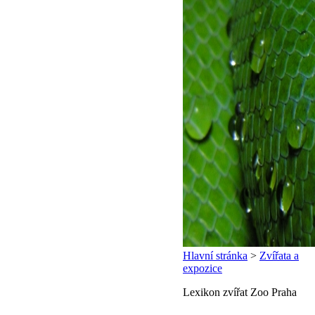
Hlavní stránka
>
Zvířata a
expozice
Lexikon zvířat Zoo Praha