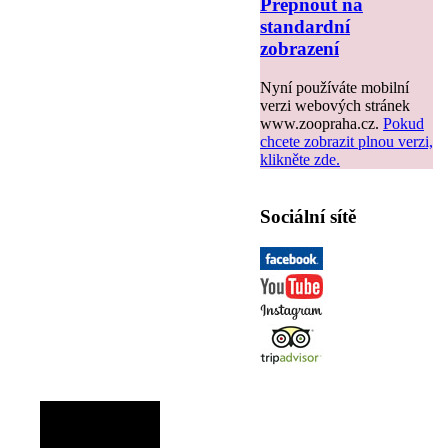
Přepnout na
standardní
zobrazení
Nyní používáte mobilní
verzi webových stránek
www.zoopraha.cz.
Pokud
chcete zobrazit plnou verzi,
klikněte zde.
Sociální sítě