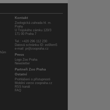
Kontakt
Zoologická zahrada hl. m.
Prahy
U Trojského zámku 120/3
171 00 Praha 7
Tel.: +420 296 112 230
Datová schránka ID: es6fem5
e-mail: pr@zoopraha.cz
uhům
Press
Logo Zoo Praha
Newsletter
Partneři Zoo Praha
Ostatní
Prohlášení o přístupnosti
Mobilní verze zoopraha.cz
RSS kanál
FAQ