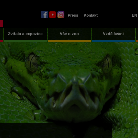
Press
Kontakt
EN
Zvířata a expozice
Vše o zoo
Vzdělávání