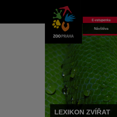
Návštěva
LEXIKON ZVÍŘAT
LEXIKON ZVÍŘAT