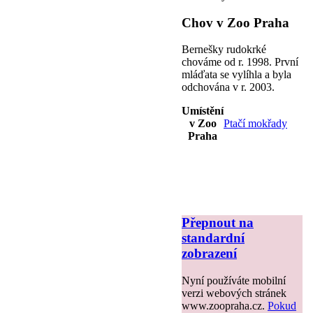
Chov v Zoo Praha
Bernešky rudokrké
chováme od r. 1998. První
mláďata se vylíhla a byla
odchována v r. 2003.
Umístění
v Zoo
Ptačí mokřady
Praha
Přepnout na
standardní
zobrazení
Nyní používáte mobilní
verzi webových stránek
www.zoopraha.cz.
Pokud