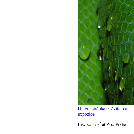
Hlavní stránka
>
Zvířata a
expozice
Lexikon zvířat Zoo Praha