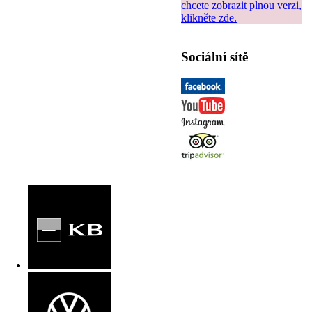
chcete zobrazit plnou verzi,
klikněte zde.
Sociální sítě