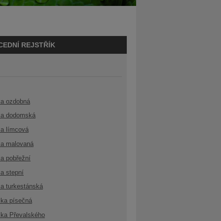
CEDNÍ REJSTŘÍK
ka ozdobná
a dodomská
a límcová
a malovaná
a pobřežní
a stepní
a turkestánská
ka písečná
ka Převalského