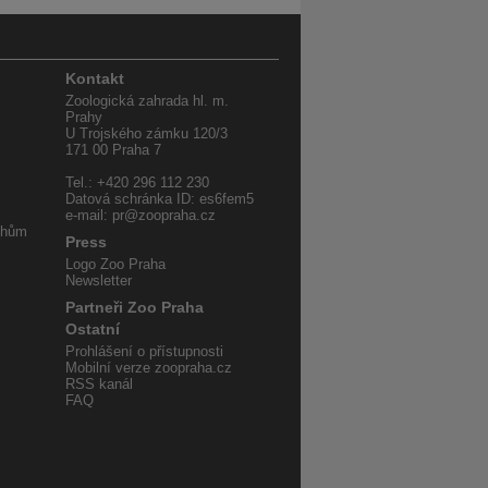
Kontakt
Zoologická zahrada hl. m.
Prahy
U Trojského zámku 120/3
171 00 Praha 7
Tel.: +420 296 112 230
Datová schránka ID: es6fem5
e-mail: pr@zoopraha.cz
uhům
Press
Logo Zoo Praha
Newsletter
Partneři Zoo Praha
Ostatní
Prohlášení o přístupnosti
Mobilní verze zoopraha.cz
RSS kanál
FAQ