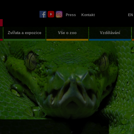
Press
Kontakt
EN
Zvířata a expozice
Vše o zoo
Vzdělávání