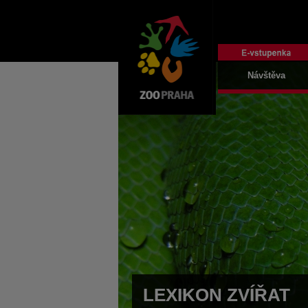
Návštěva
LEXIKON ZVÍŘAT
LEXIKON ZVÍŘAT