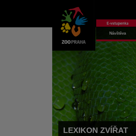
Návštěva
LEXIKON ZVÍŘAT
LEXIKON ZVÍŘAT