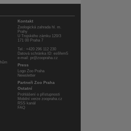
Kontakt
Zoologická zahrada hl. m.
Prahy
U Trojského zámku 120/3
171 00 Praha 7
Tel.: +420 296 112 230
Datová schránka ID: es6fem5
e-mail: pr@zoopraha.cz
uhům
Press
Logo Zoo Praha
Newsletter
Partneři Zoo Praha
Ostatní
Prohlášení o přístupnosti
Mobilní verze zoopraha.cz
RSS kanál
FAQ