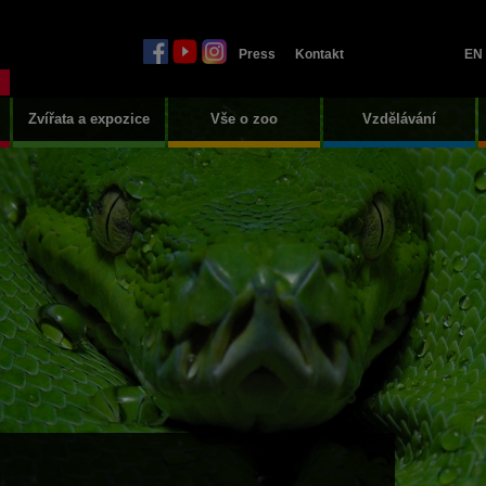
Press
Kontakt
EN
Zvířata a expozice
Vše o zoo
Vzdělávání