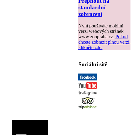
Přepnout na
standardní
zobrazení
Nyní používáte mobilní
verzi webových stránek
www.zoopraha.cz.
Pokud
chcete zobrazit plnou verzi,
klikněte zde.
Sociální sítě