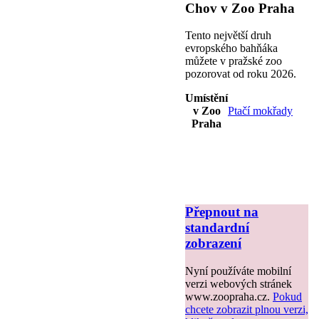
Chov v Zoo Praha
Tento největší druh
evropského bahňáka
můžete v pražské zoo
pozorovat od roku 2026.
Umístění
v Zoo
Ptačí mokřady
Praha
Přepnout na
standardní
zobrazení
Nyní používáte mobilní
verzi webových stránek
www.zoopraha.cz.
Pokud
chcete zobrazit plnou verzi,