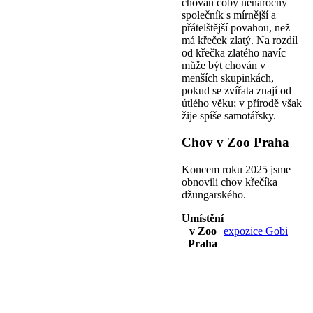
chován coby nenáročný
společník s mírnější a
přátelštější povahou, než
má křeček zlatý. Na rozdíl
od křečka zlatého navíc
může být chován v
menších skupinkách,
pokud se zvířata znají od
útlého věku; v přírodě však
žije spíše samotářsky.
Chov v Zoo Praha
Koncem roku 2025 jsme
obnovili chov křečíka
džungarského.
Umístění
v Zoo
expozice Gobi
Praha