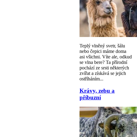
Teplý vlněný svetr, šálu
nebo čepici máme doma
asi všichni. Víte ale, odkud
se vlna bere? Ta přírodní
pochází ze srsti některých
zvířat a získává se jejich
ostříháním...
Krávy, zebu a
příbuzní