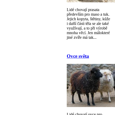
Lidé chovají prasata
především pro maso a tuk.
Jejich kopyta, štětiny, kůže
i další části těla se ale také
využívají, a to při výrobě
mnoha věcí. Jen málokteré
jiné zvíře má tak...
Ovce světa
Lidé chovají ovce pro