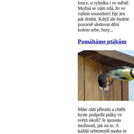
louce, u rybníka i ve městě.
Možná se vám zdá, že ve
vašem sousedství žije jen
pár druhů. Když ale budete
pozorně sledovat dění
kolem sebe, brzy...
Pomáháme ptákům
Máte rádi přírodu a chtěli
byste podpořit ptáky ve
svém okolí? Je spousta
možností, jak na to. A
každá sebemenší snaha se