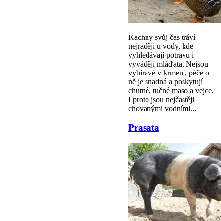
Kachny svůj čas tráví
nejraději u vody, kde
vyhledávají potravu i
vyvádějí mláďata. Nejsou
vybíravé v krmení, péče o
ně je snadná a poskytují
chutné, tučné maso a vejce.
I proto jsou nejčastěji
chovanými vodními...
Prasata