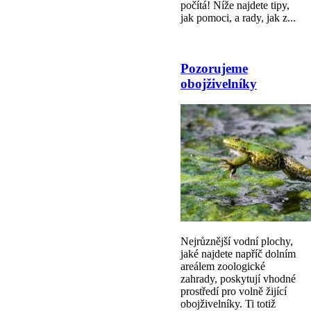
počítá! Níže najdete tipy,
jak pomoci, a rady, jak z...
Pozorujeme
obojživelníky
Nejrůznější vodní plochy,
jaké najdete napříč dolním
areálem zoologické
zahrady, poskytují vhodné
prostředí pro volně žijící
obojživelníky. Ti totiž