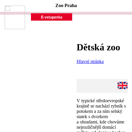
Zoo Praha
Dětská zoo
Hlavní stránka
V typické středoevropské
krajině se nachází rybník s
potokem a za ním selský
statek s dvorkem
a ohradami, kde chováme
nejrozličnější domácí