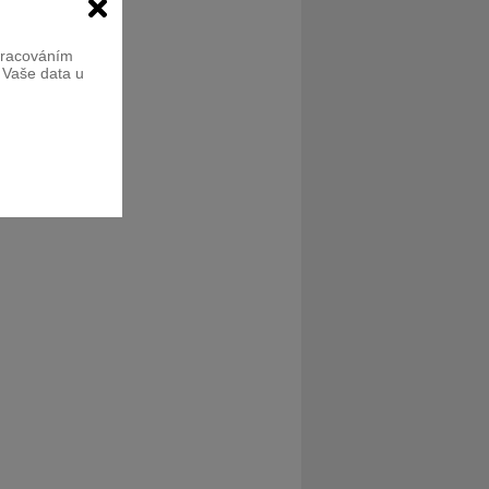
zpracováním
e Vaše data u