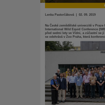
Lenka Pastorčáková | 02. 09. 2019
Na České zemědělské univerzitě v Praze 
International Wild Equid Conference (IWE
před sedmi lety ve Vídni, a zúčastní se 
se odehrává v Zoo Praha, která konferen