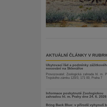
AKTUÁLNÍ ČLÁNKY V RUBRI
Ubytovací řád a podmínky zážitkové
nocování na Sklenářce
Provozovatel: Zoologická zahrada hl. m. 
Trojského zámku 120/3, 171 00, Praha 7
Informace poskytnuté Zoologickou
zahradou hl. m. Prahy dne 24. 6. 2026
Bring Back Blue: v přírodě vyhynulí b