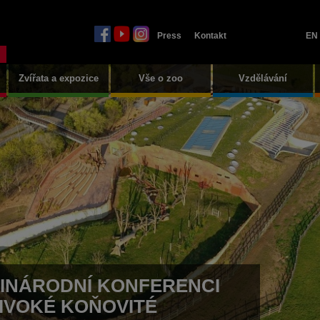
Press
Kontakt
EN
Zvířata a expozice
Vše o zoo
Vzdělávání
ZINÁRODNÍ KONFERENCI
IVOKÉ KOŇOVITÉ