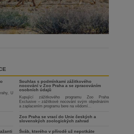
CE
ho
Souhlas s podmínkami zážitkového
nocování v Zoo Praha a se zpracováním
osobních údajů
Prahy, U
Kupující zážitkového programu Zoo Praha
Exclusive – zážitkové nocování svým objednáním
a zaplacením programu bere na vědomí...
Zoo Praha se vrací do Unie českých a
slovenských zoologických zahrad
ažanti
Šváb, kterého v přírodě už nepotkáte