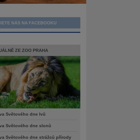
DETE NÁS NA FACEBOOKU
UÁLNĚ ZE ZOO PRAHA
va Světového dne lvů
va Světového dne slonů
va Světového dne strážců přírody