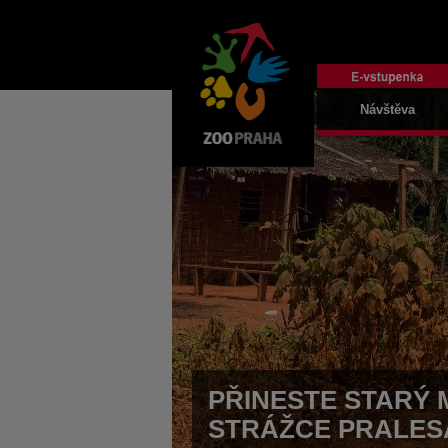
Návštěva
PŘINESTE STARÝ 
STRÁŽCE PRALES