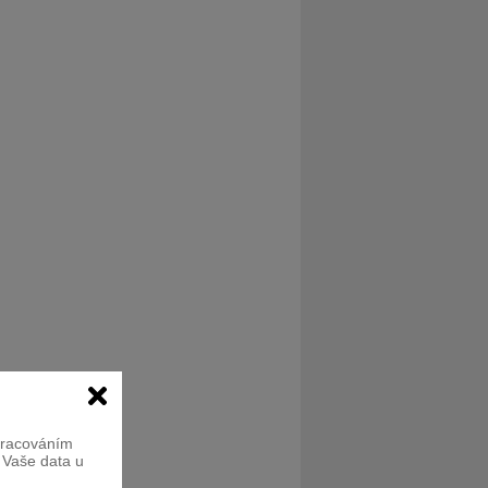
zpracováním
e Vaše data u