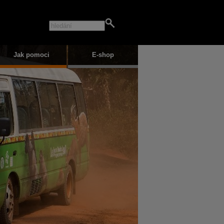
Jak pomoci
E-shop