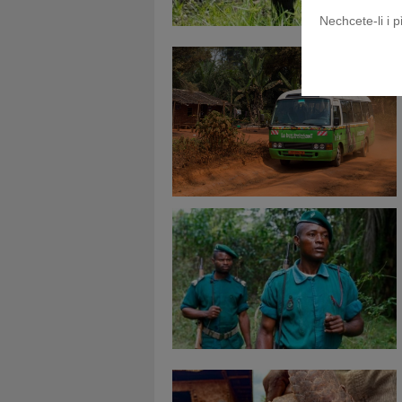
Nechcete-li i 