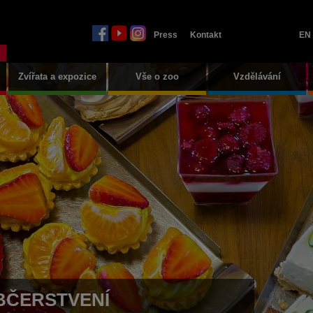
Press
Kontakt
EN
Zvířata a expozice
Vše o zoo
Vzdělávání
BČERSTVENÍ