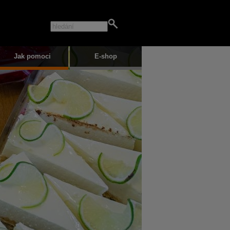
Jak pomoci
E-shop