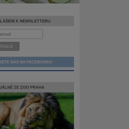
HLÁŠENÍ K NEWSLETTERU
DETE NÁS NA FACEBOOKU
UÁLNĚ ZE ZOO PRAHA