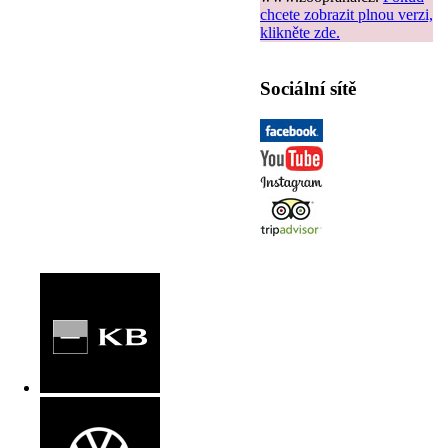
chcete zobrazit plnou verzi,
klikněte zde.
Sociální sítě