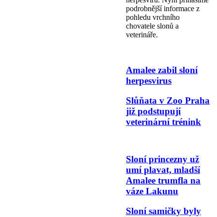
podrobnější informace z
pohledu vrchního
chovatele slonů a
veterináře.
Amalee zabil sloní
herpesvirus
Slůňata v Zoo Praha
již podstupují
veterinární trénink
Sloní princezny už
umí plavat, mladší
Amalee trumfla na
váze Lakunu
Sloní samičky byly