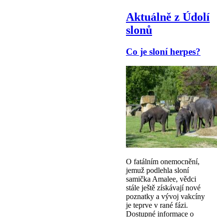
Aktuálně z Údolí
slonů
Co je sloní herpes?
O fatálním onemocnění,
jemuž podlehla sloní
samička Amalee, vědci
stále ještě získávají nové
poznatky a vývoj vakcíny
je teprve v rané fázi.
Dostupné informace o