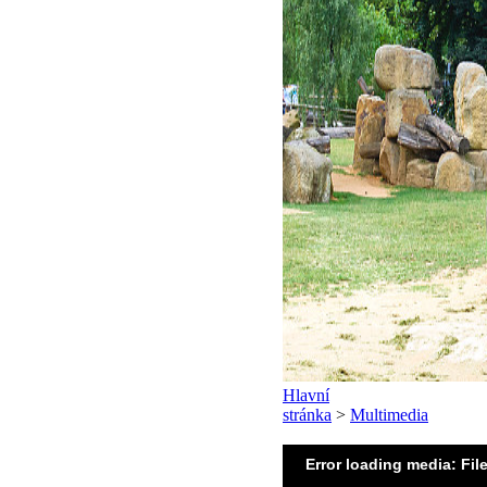
Hlavní
stránka
>
Multimedia
Error loading media: Fil