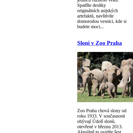
Spatříte desítky
originálních asijských
artefaktů, navštívíte
domorodou vesnici, kde si
budete moci...
Sloni v Zoo Praha
Zoo Praha chová slony od
roku 1933. V současnosti
obývají Údolí slonů,
otevřené v březnu 2013.
Aktuálně tu uvidíte šest