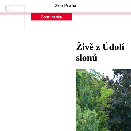
Zoo Praha
Živě z Údolí
slonů