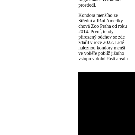
prostředí.
Kondora menšího ze
Střední a Jižní Ameriky
chová Zoo Praha od roku
2014. První, tehdy
přirozený odchov se zde
zdařil v roce 2022. Lidé
naleznou kondory menší
ve voliéře poblíž jižního
vstupu v dolní části areálu.