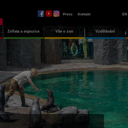
Press
Kontakt
EN
Zvířata a expozice
Vše o zoo
Vzdělávání