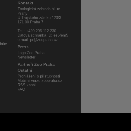
Kontakt
Zoologická zahrada hl. m.
Prahy
U Trojského zámku 120/3
171 00 Praha 7
Tel.: +420 296 112 230
Datová schránka ID: es6fem5
e-mail: pr@zoopraha.cz
uhům
Press
Logo Zoo Praha
Newsletter
Partneři Zoo Praha
Ostatní
Prohlášení o přístupnosti
Mobilní verze zoopraha.cz
RSS kanál
FAQ