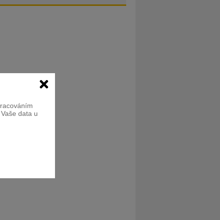
zpracováním
e Vaše data u