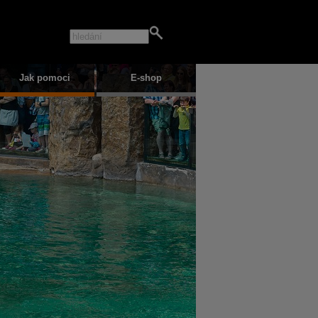
Jak pomoci
E-shop