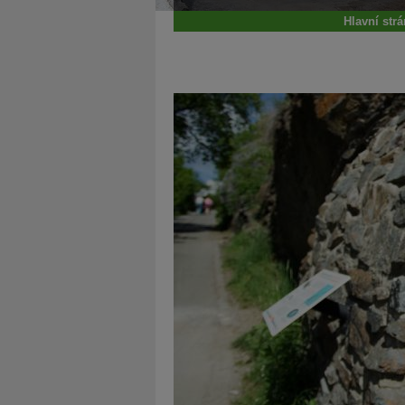
Hlavní str