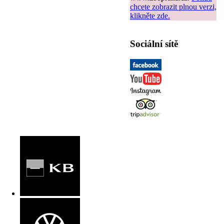
chcete zobrazit plnou verzi,
klikněte zde.
Sociální sítě