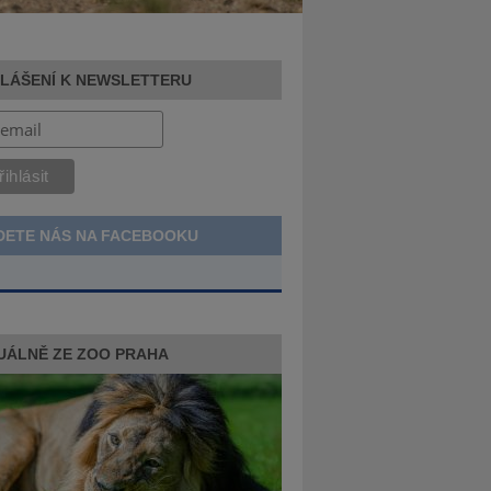
HLÁŠENÍ K NEWSLETTERU
DETE NÁS NA FACEBOOKU
UÁLNĚ ZE ZOO PRAHA