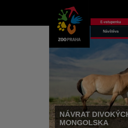
Návštěva
NÁVRAT DIVOKÝCH
MONGOLSKA