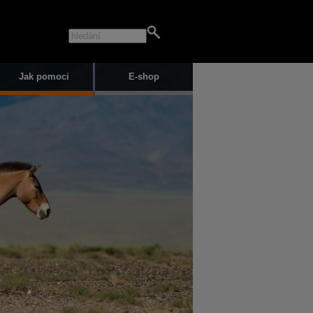
Jak pomoci
E-shop