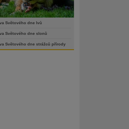
va Světového dne lvů
va Světového dne slonů
va Světového dne strážců přírody