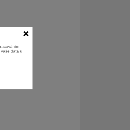
zpracováním
e Vaše data u