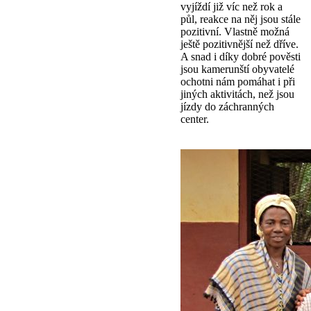
vyjíždí již víc než rok a
půl, reakce na něj jsou stále
pozitivní. Vlastně možná
ještě pozitivnější než dříve.
A snad i díky dobré pověsti
jsou kamerunští obyvatelé
ochotni nám pomáhat i při
jiných aktivitách, než jsou
jízdy do záchranných
center.