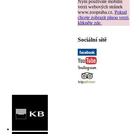
Nyní používáte mobilní
verzi webových stránek
www.zoopraha.cz.
Pokud
chcete zobrazit plnou verzi,
klikněte zde.
Sociální sítě