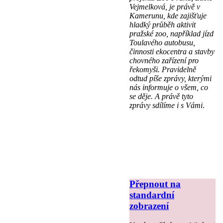
Vejmelková, je právě v
Kamerunu, kde zajišťuje
hladký průběh aktivit
pražské zoo, například jízd
Toulavého autobusu,
činnosti ekocentra a stavby
chovného zařízení pro
řekomyši. Pravidelně
odtud píše zprávy, kterými
nás informuje o všem, co
se děje. A právě tyto
zprávy sdílíme i s Vámi
.
Přepnout na
standardní
zobrazení