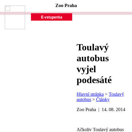
Zoo Praha
Toulavý
autobus
vyjel
podesáté
Hlavní stránka
>
Toulavý
autobus
>
Články
Zoo Praha | 14. 08. 2014
Ačkoliv Toulavý autobus