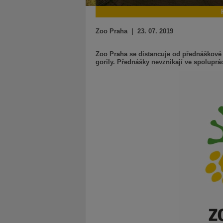
Zoo Praha | 23. 07. 2019
Zoo Praha se distancuje od přednáškové 
gorily. Přednášky nevznikají ve spoluprá