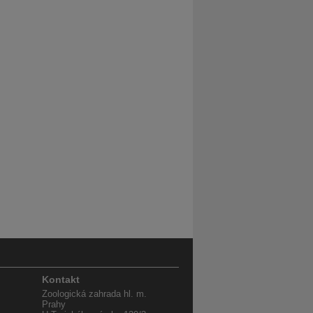
Kontakt
Zoologická zahrada hl. m.
Prahy