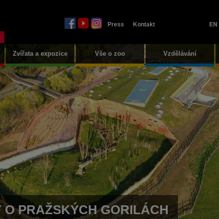
Press
Kontakt
EN
Zvířata a expozice
Vše o zoo
Vzdělávání
Y O PRAŽSKÝCH GORILÁCH