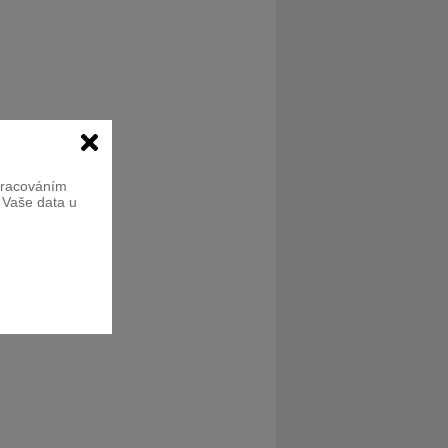
zpracováním
e Vaše data u