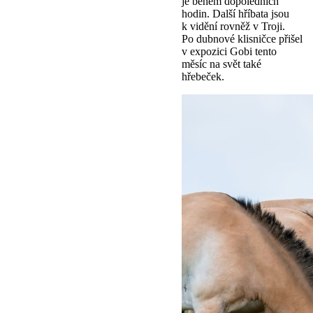
je během dopoledních
hodin. Další hříbata jsou
k vidění rovněž v Troji.
Po dubnové klisničce přišel
v expozici Gobi tento
měsíc na svět také
hřebeček.