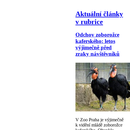
Aktuální články
v rubrice
Odchov zoborožce
kaferského: letos
výjimečně před
zraky návštěvníků
V Zoo Praha je výjimečně
k vidění mládě zoborožce