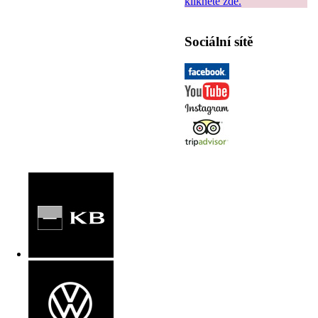
klikněte zde.
Sociální sítě