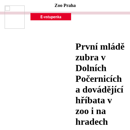
Zoo Praha
První mládě
zubra v
Dolních
Počernicích
a dovádějící
hříbata v
zoo i na
hradech