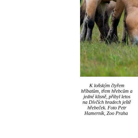
K loňským čtyřem
hříbatům, třem hřebcům a
jedné klisně, přibyl letos
na Dívčích hradech ještě
hřebeček. Foto Petr
Hamerník, Zoo Praha