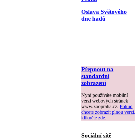
Oslava Světového
dne hadů
Přepnout na
standardní
zobrazení
Nyní používáte mobilní
verzi webových stránek
www.zoopraha.cz.
Pokud
chcete zobrazit plnou verzi,
klikněte zde.
Sociální sítě