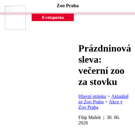
Zoo Praha
Prázdninová
sleva:
večerní zoo
za stovku
Hlavní stránka
>
Aktuálně
ze Zoo Praha
>
Akce v
Zoo Praha
Filip Mašek | 30. 06.
2026