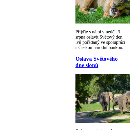
Přijďte s námi v neděli 9.
srpna oslavit Světový den
lvů pořádaný ve spolupráci
s Českou národní bankou.
Oslava Světového
dne slonů