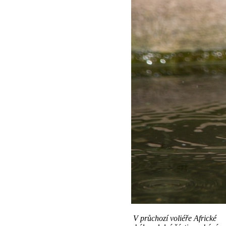
V průchozí voliéře Africké